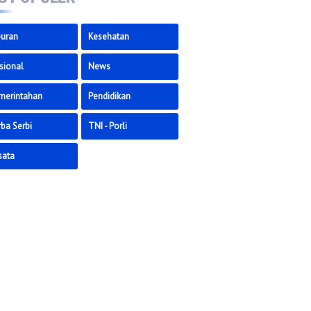
buran
Kesehatan
sional
News
merintahan
Pendidikan
ba Serbi
TNI - Porli
sata