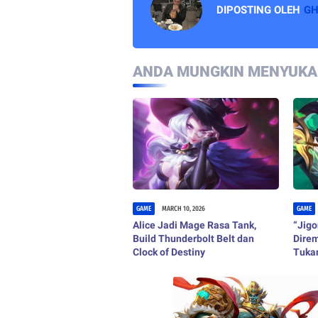
DIPOSTING OLEH
G
ANDA MUNGKIN MENYUKAI
GAME
MARCH 10, 2026
GAME
Alice Jadi Mage Rasa Tank,
“Jigo
Build Thunderbolt Belt dan
Dire
Clock of Destiny
Tuka