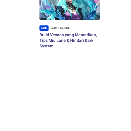
GAME
MARCH 04, 2026
Build Vexana yang Mematikan,
Tips Mid Lane & Hindari Dark
System