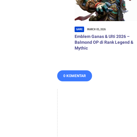
GAME
MARCH 05, 2026
Emblem Ganas & Ulti 2026 –
Balmond OP di Rank Legend &
Mythic
0 KOMENTAR