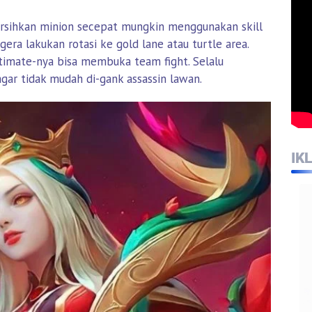
rsihkan minion secepat mungkin menggunakan skill
gera lakukan rotasi ke gold lane atau turtle area.
timate-nya bisa membuka team fight. Selalu
gar tidak mudah di-gank assassin lawan.
IK