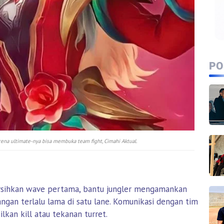
PO
ena ultimate-nya bisa membuka team fight, Cimahi Aktual.
ersihkan wave pertama, bantu jungler mengamankan
Jangan terlalu lama di satu lane. Komunikasi dengan tim
lkan kill atau tekanan turret.