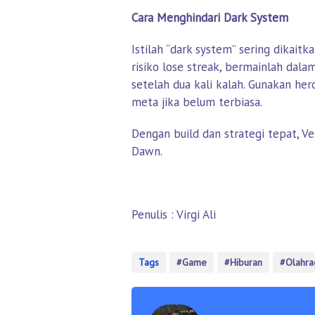
Cara Menghindari Dark System
Istilah “dark system” sering dika
risiko lose streak, bermainlah dala
setelah dua kali kalah. Gunakan he
meta jika belum terbiasa.
Dengan build dan strategi tepat, 
Dawn.
Penulis : Virgi Ali
Tags
Game
Hiburan
Olahra