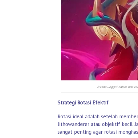
Vexana unggul dalam war kar
Strategi Rotasi Efektif
Rotasi ideal adalah setelah memb
lithowanderer atau objektif kecil. 
sangat penting agar rotasi menghasi