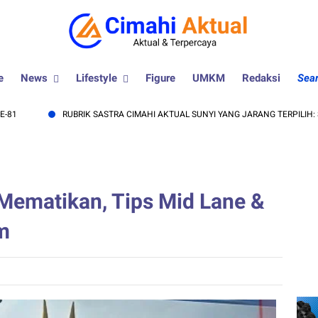
e
News
Lifestyle
Figure
UMKM
Redaksi
Sea
RUBRIK SASTRA CIMAHI AKTUAL SUNYI YANG JARANG TERPILIH: SAAT MAN
Mematikan, Tips Mid Lane &
m