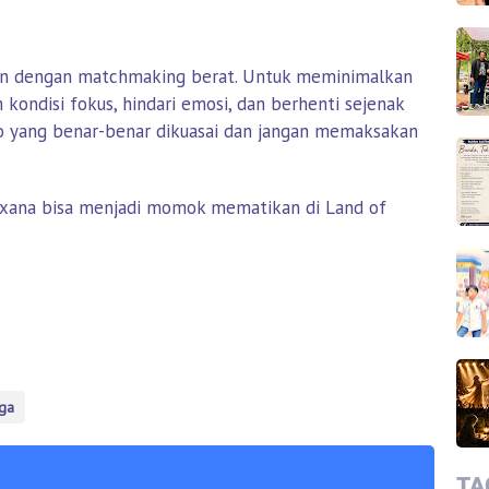
itkan dengan matchmaking berat. Untuk meminimalkan
m kondisi fokus, hindari emosi, dan berhenti sejenak
ro yang benar-benar dikuasai dan jangan memaksakan
Vexana bisa menjadi momok mematikan di Land of
ga
TA