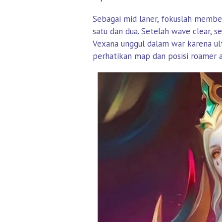
Sebagai mid laner, fokuslah membe
satu dan dua. Setelah wave clear, se
Vexana unggul dalam war karena ul
perhatikan map dan posisi roamer a