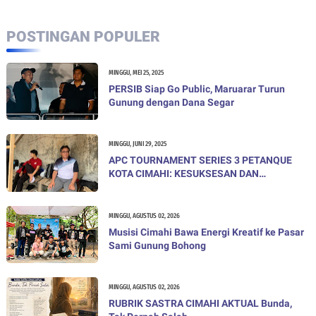
POSTINGAN POPULER
MINGGU, MEI 25, 2025
PERSIB Siap Go Public, Maruarar Turun
Gunung dengan Dana Segar
MINGGU, JUNI 29, 2025
APC TOURNAMENT SERIES 3 PETANQUE
KOTA CIMAHI: KESUKSESAN DAN
KEBANGGAAN
MINGGU, AGUSTUS 02, 2026
Musisi Cimahi Bawa Energi Kreatif ke Pasar
Sami Gunung Bohong
MINGGU, AGUSTUS 02, 2026
RUBRIK SASTRA CIMAHI AKTUAL Bunda,