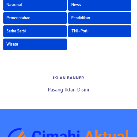
Nasional
News
Pemerintahan
Pendidikan
Serba Serbi
TNI - Porli
Wisata
IKLAN BANNER
Pasang Iklan Disini