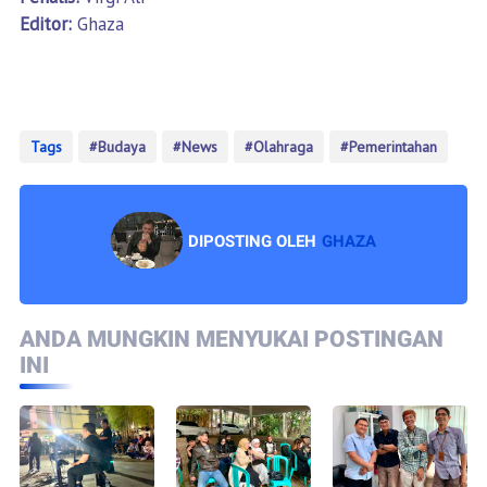
Editor:
Ghaza
Tags
Budaya
News
Olahraga
Pemerintahan
DIPOSTING OLEH
GHAZA
ANDA MUNGKIN MENYUKAI POSTINGAN
INI