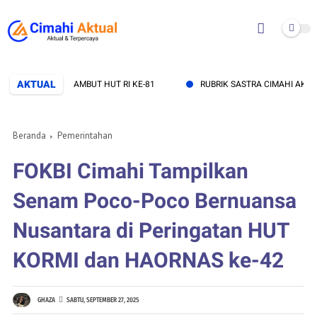
AKTUAL
JUANG SAMBUT HUT RI KE-81
RUBRIK SASTRA CIMAHI AKTUAL SUNYI
Beranda
Pemerintahan
FOKBI Cimahi Tampilkan
Senam Poco-Poco Bernuansa
Nusantara di Peringatan HUT
KORMI dan HAORNAS ke-42
GHAZA
SABTU, SEPTEMBER 27, 2025