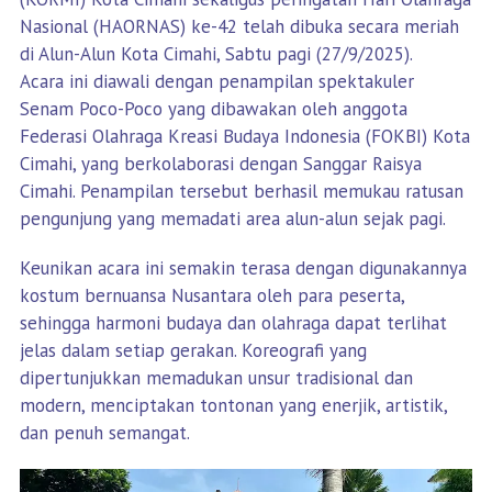
Nasional (HAORNAS) ke-42 telah dibuka secara meriah
di Alun-Alun Kota Cimahi, Sabtu pagi (27/9/2025).
Acara ini diawali dengan penampilan spektakuler
Senam Poco-Poco yang dibawakan oleh anggota
Federasi Olahraga Kreasi Budaya Indonesia (FOKBI) Kota
Cimahi, yang berkolaborasi dengan Sanggar Raisya
Cimahi. Penampilan tersebut berhasil memukau ratusan
pengunjung yang memadati area alun-alun sejak pagi.
Keunikan acara ini semakin terasa dengan digunakannya
kostum bernuansa Nusantara oleh para peserta,
sehingga harmoni budaya dan olahraga dapat terlihat
jelas dalam setiap gerakan. Koreografi yang
dipertunjukkan memadukan unsur tradisional dan
modern, menciptakan tontonan yang enerjik, artistik,
dan penuh semangat.