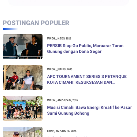
POSTINGAN POPULER
MINGGU, MEI 25, 2025
PERSIB Siap Go Public, Maruarar Turun
Gunung dengan Dana Segar
MINGGU, JUNI 29, 2025
APC TOURNAMENT SERIES 3 PETANQUE
KOTA CIMAHI: KESUKSESAN DAN
KEBANGGAAN
MINGGU, AGUSTUS 02, 2026
Musisi Cimahi Bawa Energi Kreatif ke Pasar
Sami Gunung Bohong
KAMIS, AGUSTUS 06, 2026