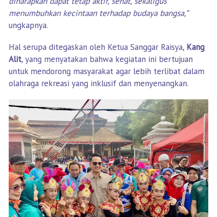
diharapkan dapat tetap aktif, sehat, sekaligus
menumbuhkan kecintaan terhadap budaya bangsa,”
ungkapnya.
Hal serupa ditegaskan oleh Ketua Sanggar Raisya,
Kang
Alit
, yang menyatakan bahwa kegiatan ini bertujuan
untuk mendorong masyarakat agar lebih terlibat dalam
olahraga rekreasi yang inklusif dan menyenangkan.