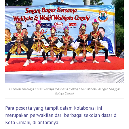
Federasi Olahraga Kreasi Budaya Indonesia (Fokbi) berkolaborasi dengan Sanggar
Raisya Cimahi
Para peserta yang tampil dalam kolaborasi ini
merupakan perwakilan dari berbagai sekolah dasar di
Kota Cimahi, di antaranya: