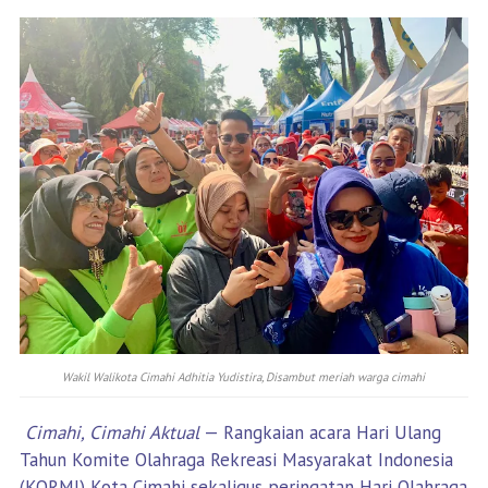
Wakil Walikota Cimahi Adhitia Yudistira, Disambut meriah warga cimahi
Cimahi, Cimahi Aktual
— Rangkaian acara Hari Ulang
Tahun Komite Olahraga Rekreasi Masyarakat Indonesia
(KORMI) Kota Cimahi sekaligus peringatan Hari Olahraga